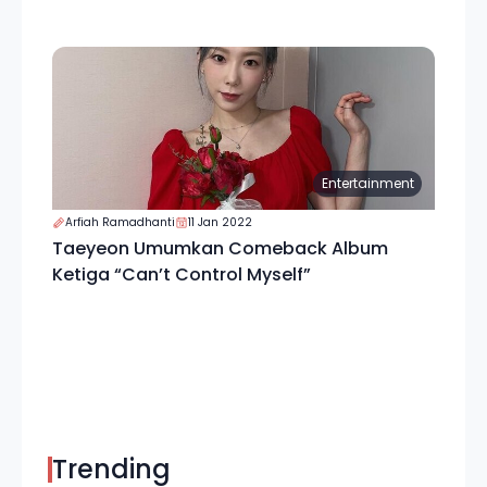
Entertainment
Arfiah Ramadhanti
11 Jan 2022
Taeyeon Umumkan Comeback Album
Ketiga “Can’t Control Myself”
Trending