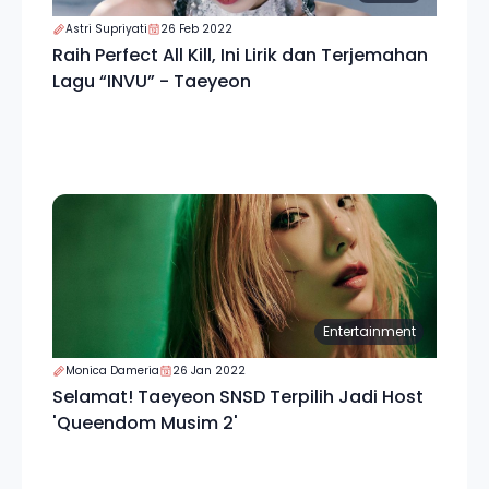
Astri Supriyati
26 Feb 2022
Raih Perfect All Kill, Ini Lirik dan Terjemahan
Lagu “INVU” - Taeyeon
Entertainment
Monica Dameria
26 Jan 2022
Selamat! Taeyeon SNSD Terpilih Jadi Host
'Queendom Musim 2'