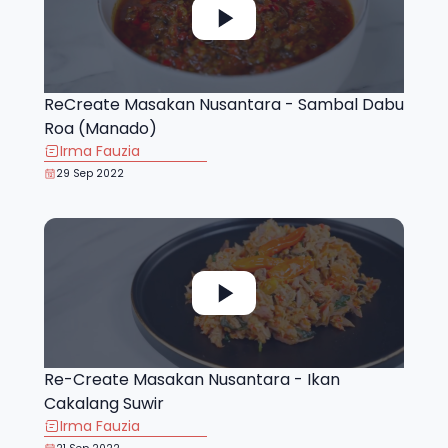
ReCreate Masakan Nusantara - Sambal Dabu
Roa (Manado)
Irma Fauzia
29 Sep 2022
Re-Create Masakan Nusantara - Ikan
Cakalang Suwir
Irma Fauzia