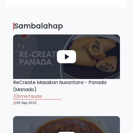
Sambalahap
ReCreate Masakan Nusantara - Panada
(Manado)
Irma Fauzia
30 Sep 2022