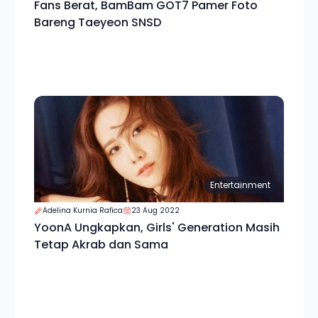
Fans Berat, BamBam GOT7 Pamer Foto
Bareng Taeyeon SNSD
Entertainment
Adelina Kurnia Rafica
23 Aug 2022
YoonA Ungkapkan, Girls' Generation Masih
Tetap Akrab dan Sama