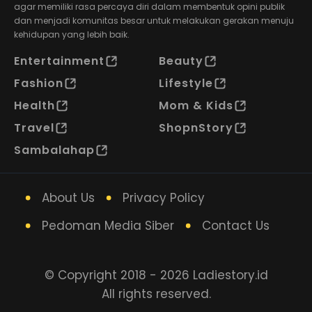
agar memiliki rasa percaya diri dalam membentuk opini publik
dan menjadi komunitas besar untuk melakukan gerakan menuju
kehidupan yang lebih baik.
Entertainment
Beauty
Fashion
Lifestyle
Health
Mom & Kids
Travel
ShopnStory
Sambalahap
About Us
Privacy Policy
Pedoman Media Siber
Contact Us
© Copyright 2018 - 2026 Ladiestory.id
All rights reserved.