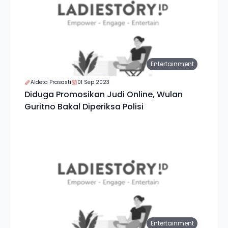
Entertainment
Aldeta Prasasti
01 Sep 2023
Diduga Promosikan Judi Online, Wulan
Guritno Bakal Diperiksa Polisi
Entertainment