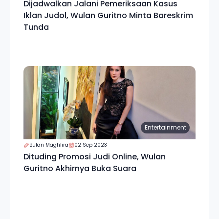
Dijadwalkan Jalani Pemeriksaan Kasus
Iklan Judol, Wulan Guritno Minta Bareskrim
Tunda
Entertainment
Bulan Maghfira
02 Sep 2023
Dituding Promosi Judi Online, Wulan
Guritno Akhirnya Buka Suara