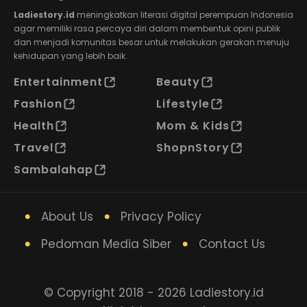
Ladiestory.id
meningkatkan literasi digital perempuan Indonesia
agar memiliki rasa percaya diri dalam membentuk opini publik
dan menjadi komunitas besar untuk melakukan gerakan menuju
kehidupan yang lebih baik.
Entertainment
Beauty
Fashion
Lifestyle
Health
Mom & Kids
Travel
ShopnStory
Sambalahap
About Us
Privacy Policy
Pedoman Media Siber
Contact Us
© Copyright 2018 - 2026 Ladiestory.id