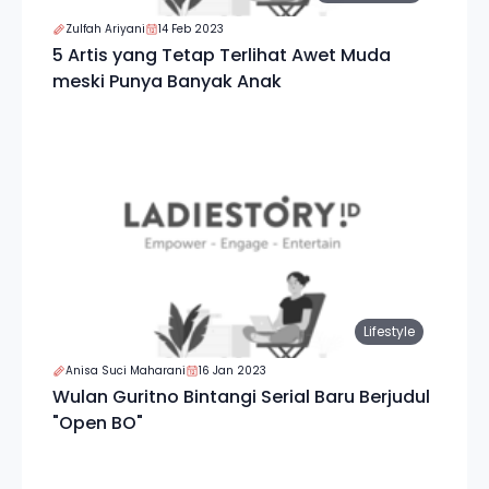
Zulfah Ariyani
14 Feb 2023
5 Artis yang Tetap Terlihat Awet Muda
meski Punya Banyak Anak
Lifestyle
Anisa Suci Maharani
16 Jan 2023
Wulan Guritno Bintangi Serial Baru Berjudul
"Open BO"