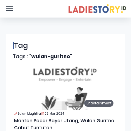
Tag
Tags :
"wulan-guritno"
Entertainment
Bulan Maghfira
08 Mar 2024
Mantan Pacar Bayar Utang, Wulan Guritno
Cabut Tuntutan