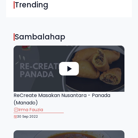
Trending
Sambalahap
ReCreate Masakan Nusantara - Panada
(Manado)
Irma Fauzia
30 Sep 2022