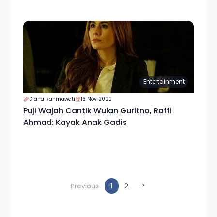
Entertainment
Diana Rahmawati
16 Nov 2022
Puji Wajah Cantik Wulan Guritno, Raffi
Ahmad: Kayak Anak Gadis
(current)
Previous
1
2