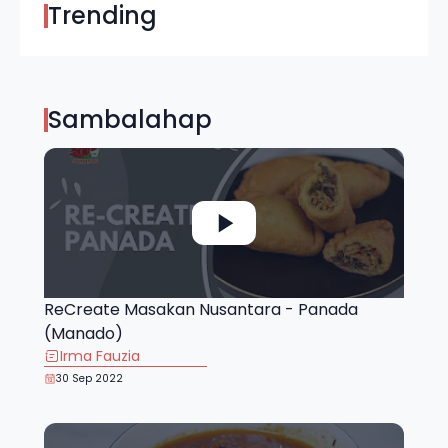
Trending
Sambalahap
ReCreate Masakan Nusantara - Panada
(Manado)
Irma Fauzia
30 Sep 2022