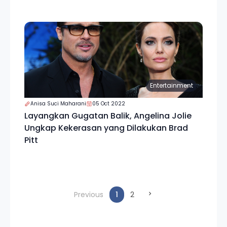
Entertainment
Anisa Suci Maharani
05 Oct 2022
Layangkan Gugatan Balik, Angelina Jolie
Ungkap Kekerasan yang Dilakukan Brad
Pitt
(current)
Previous
1
2