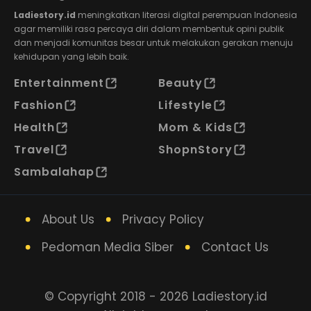
Ladiestory.id
meningkatkan literasi digital perempuan Indonesia
agar memiliki rasa percaya diri dalam membentuk opini publik
dan menjadi komunitas besar untuk melakukan gerakan menuju
kehidupan yang lebih baik.
Entertainment
Beauty
Fashion
Lifestyle
Health
Mom & Kids
Travel
ShopnStory
Sambalahap
About Us
Privacy Policy
Pedoman Media Siber
Contact Us
© Copyright 2018 - 2026 Ladiestory.id