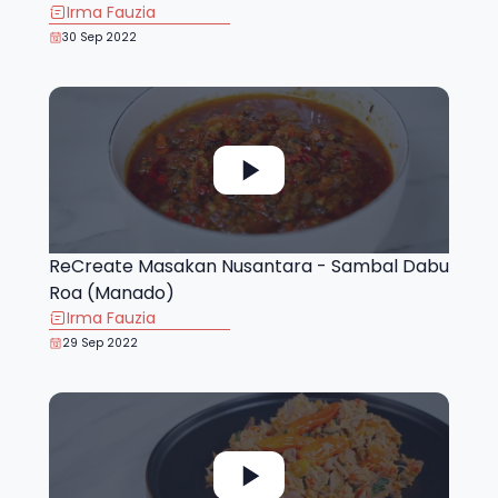
Irma Fauzia
30 Sep 2022
ReCreate Masakan Nusantara - Sambal Dabu
Roa (Manado)
Irma Fauzia
29 Sep 2022