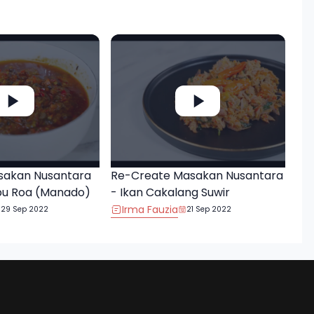
sakan Nusantara
Re-Create Masakan Nusantara
bu Roa (Manado)
- Ikan Cakalang Suwir
Irma Fauzia
29 Sep 2022
21 Sep 2022