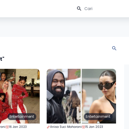
t"
Entertainment
Entertainment
rani
16 Jan 2023
Anisa Suci Maharani
15 Jan 2023