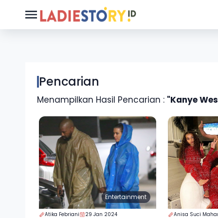
Pencarian
Menampilkan Hasil Pencarian :
"Kanye Wes
Entertainment
Atika Febriani
29 Jan 2024
Anisa Suci Maha