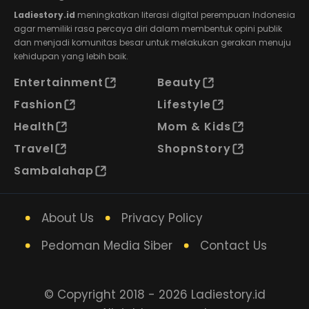
Ladiestory.id
meningkatkan literasi digital perempuan Indonesia
agar memiliki rasa percaya diri dalam membentuk opini publik
dan menjadi komunitas besar untuk melakukan gerakan menuju
kehidupan yang lebih baik.
Entertainment
Beauty
Fashion
Lifestyle
Health
Mom & Kids
Travel
ShopnStory
Sambalahap
About Us
Privacy Policy
Pedoman Media Siber
Contact Us
© Copyright 2018 - 2026 Ladiestory.id