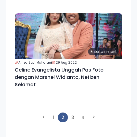
Entertainment
Anisa Suci Maharani
29 Aug 2022
Celine Evangelista Unggah Pas Foto
dengan Marshel Widianto, Netizen:
Selamat
(current)
1
2
3
4