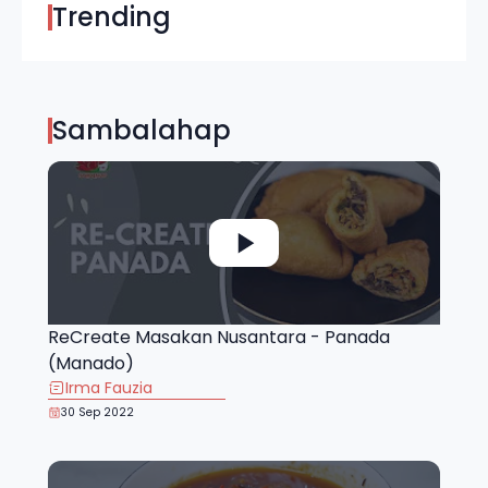
Trending
Sambalahap
ReCreate Masakan Nusantara - Panada
(Manado)
Irma Fauzia
30 Sep 2022