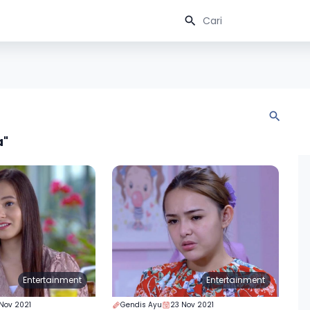
a"
Entertainment
Entertainment
Nov 2021
Gendis Ayu
23 Nov 2021