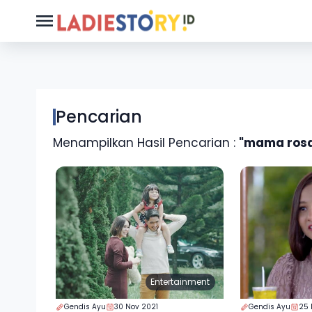
Pencarian
Menampilkan Hasil Pencarian :
"mama ros
Entertainment
Gendis Ayu
30 Nov 2021
Gendis Ayu
25 