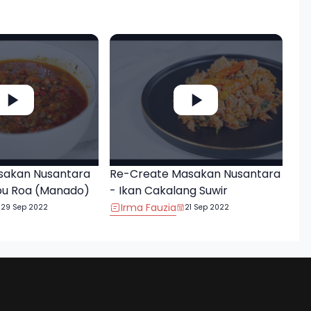
sakan Nusantara
Re-Create Masakan Nusantara
bu Roa (Manado)
- Ikan Cakalang Suwir
Irma Fauzia
29 Sep 2022
21 Sep 2022