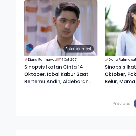
Entertainment
Diana Rahmawati
14 Oct 2021
Diana Rahmawat
Sinopsis Ikatan Cinta 14
Sinopsis Ika
Oktober, Iqbal Kabur Saat
Oktober, Pa
Bertemu Andin, Aldebaran
Belur, Mama
Punya Kesimpulan
Temui Iqbal 
Previous