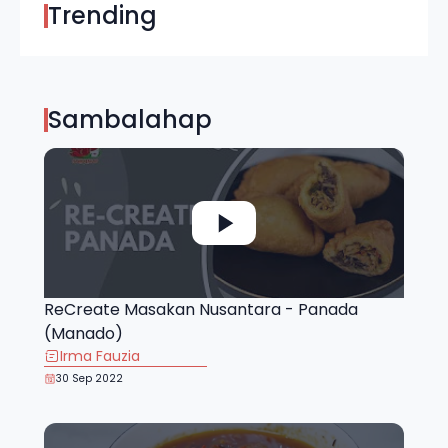
Trending
Sambalahap
ReCreate Masakan Nusantara - Panada
(Manado)
Irma Fauzia
30 Sep 2022