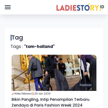
Tag
Tags :
"tom-holland"
Fashion
Atika Febriani
25 Jan 2024
Bikin Pangling, Intip Penampilan Terbaru
Zendaya di Paris Fashion Week 2024