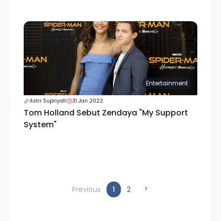
Entertainment
Astri Supriyati
31 Jan 2022
Tom Holland Sebut Zendaya "My Support
System"
(current)
Previous
1
2