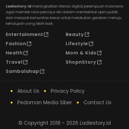
Ladiestory.id
meningkatkan literasi digital perempuan Indonesia
agar memiliki rasa percaya diri dalam membentuk opini publik
dan menjadi komunitas besar untuk melakukan gerakan menuju
kehidupan yang lebih baik.
Entertainment
Beauty
Fashion
Lifestyle
Health
Mom & Kids
Travel
ShopnStory
Sambalahap
About Us
Privacy Policy
Pedoman Media Siber
Contact Us
© Copyright 2018 - 2026 Ladiestory.id